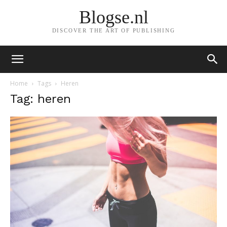
Blogse.nl
DISCOVER THE ART OF PUBLISHING
Home
Tags
Heren
Tag: heren