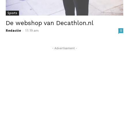
Sports
De webshop van Decathlon.nl
Redactie
-
11:19 am
0
- Advertisement -