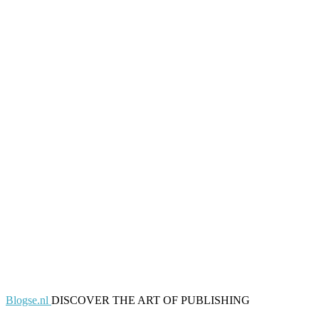
Blogse.nl
DISCOVER THE ART OF PUBLISHING