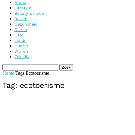
Home
Lifestyle
Beauty & mode
Reizen
Gezondheid
Dieren
Geld
Liefde
Ouders
Wonen
Zakelijk
Home
Tags
Ecotoerisme
Tag: ecotoerisme