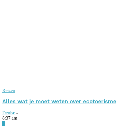
Reizen
Alles wat je moet weten over ecotoerisme
Denise
-
8:37 am
0