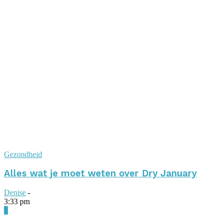
Gezondheid
Alles wat je moet weten over Dry January
Denise
-
3:33 pm
0