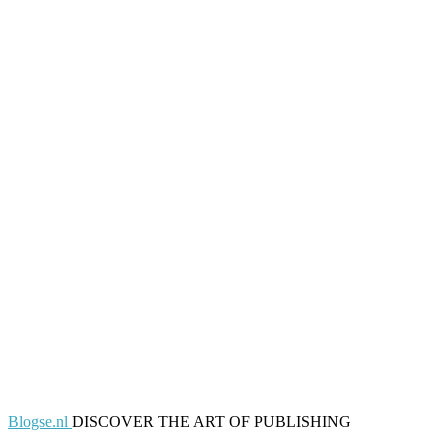
Blogse.nl
DISCOVER THE ART OF PUBLISHING