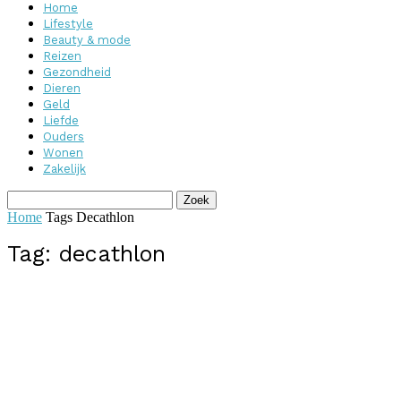
Home
Lifestyle
Beauty & mode
Reizen
Gezondheid
Dieren
Geld
Liefde
Ouders
Wonen
Zakelijk
Home
Tags
Decathlon
Tag: decathlon