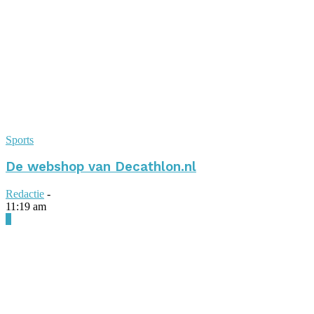
Sports
De webshop van Decathlon.nl
Redactie
-
11:19 am
0