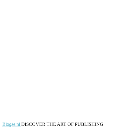
Blogse.nl
DISCOVER THE ART OF PUBLISHING