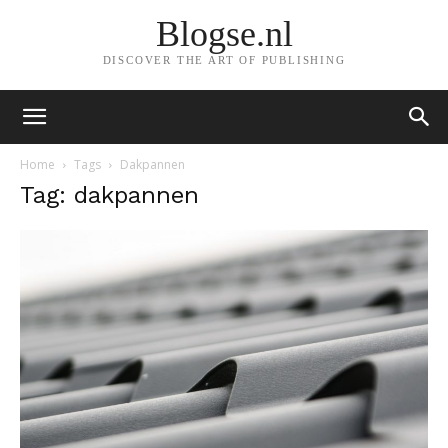
Blogse.nl
DISCOVER THE ART OF PUBLISHING
Home
Tags
Dakpannen
Tag: dakpannen