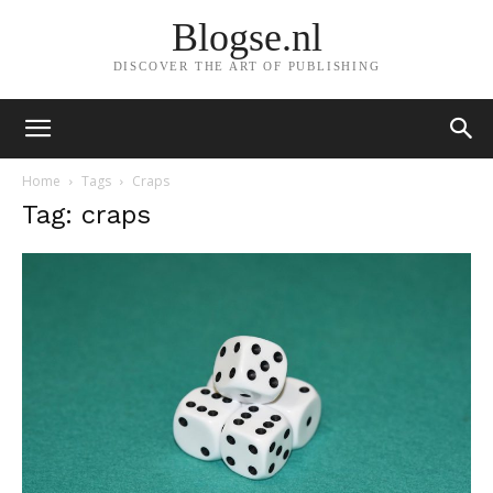
Blogse.nl
DISCOVER THE ART OF PUBLISHING
Home
Tags
Craps
Tag: craps