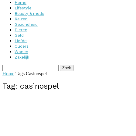
Home
Lifestyle
Beauty & mode
Reizen
Gezondheid
Dieren
Geld
Liefde
Ouders
Wonen
Zakelijk
Home
Tags
Casinospel
Tag: casinospel