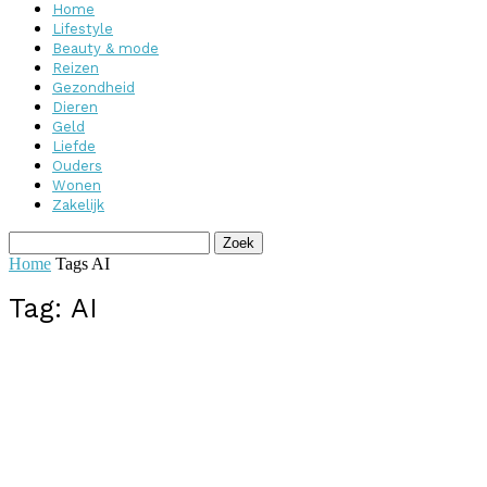
Home
Lifestyle
Beauty & mode
Reizen
Gezondheid
Dieren
Geld
Liefde
Ouders
Wonen
Zakelijk
Home
Tags
AI
Tag: AI