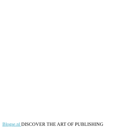
Blogse.nl
DISCOVER THE ART OF PUBLISHING