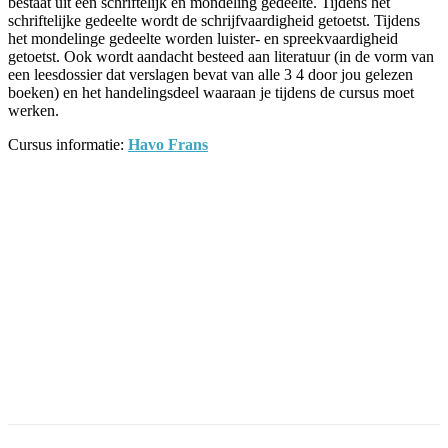
bestaat uit een schriftelijk en mondeling gedeelte. Tijdens het
schriftelijke gedeelte wordt de schrijfvaardigheid getoetst. Tijdens
het mondelinge gedeelte worden luister- en spreekvaardigheid
getoetst. Ook wordt aandacht besteed aan literatuur (in de vorm van
een leesdossier dat verslagen bevat van alle 3 4 door jou gelezen
boeken) en het handelingsdeel waaraan je tijdens de cursus moet
werken.
Cursus informatie:
Havo Frans