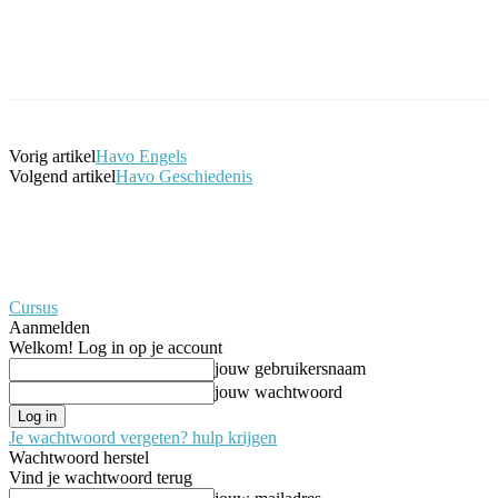
Facebook
Twitter
Pinterest
WhatsApp
Vorig artikel
Havo Engels
Volgend artikel
Havo Geschiedenis
Cursus
Aanmelden
Welkom! Log in op je account
jouw gebruikersnaam
jouw wachtwoord
Je wachtwoord vergeten? hulp krijgen
Wachtwoord herstel
Vind je wachtwoord terug