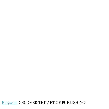
Blogse.nl
DISCOVER THE ART OF PUBLISHING