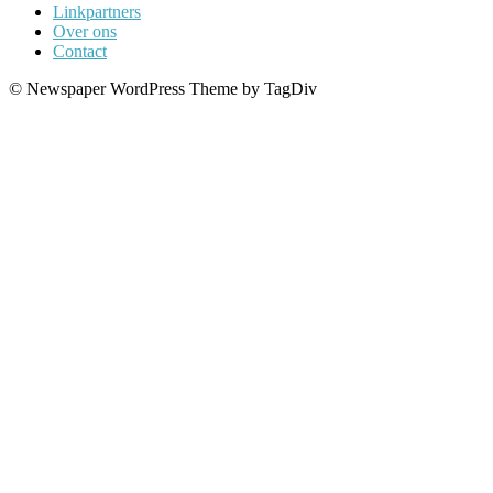
Linkpartners
Over ons
Contact
© Newspaper WordPress Theme by TagDiv