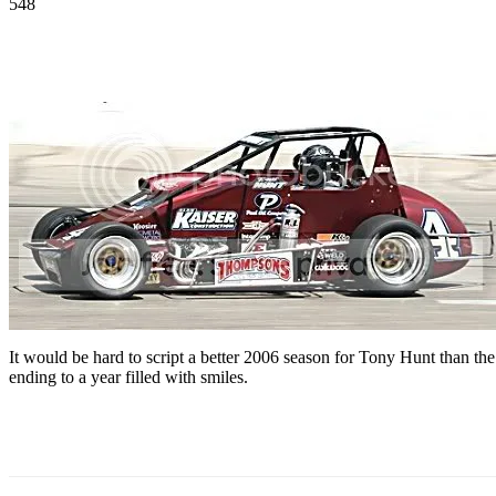
548
Facebook
Twitter
Pinterest
WhatsApp
It would be hard to script a better 2006 season for Tony Hunt than the
ending to a year filled with smiles.