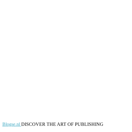
Blogse.nl
DISCOVER THE ART OF PUBLISHING