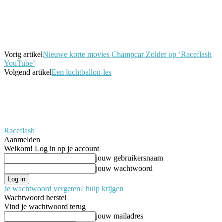
Facebook
Twitter
Pinterest
WhatsApp
Vorig artikel
Nieuwe korte movies Champcar Zolder op ‘Raceflash
YouTube’
Volgend artikel
Een luchtballon-les
Raceflash
Aanmelden
Welkom! Log in op je account
jouw gebruikersnaam
jouw wachtwoord
Je wachtwoord vergeten? hulp krijgen
Wachtwoord herstel
Vind je wachtwoord terug
jouw mailadres