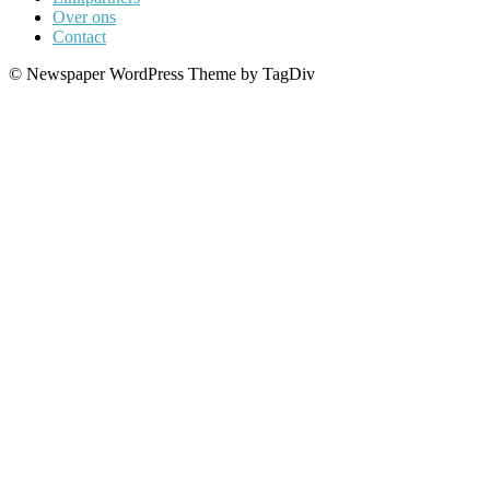
Over ons
Contact
© Newspaper WordPress Theme by TagDiv