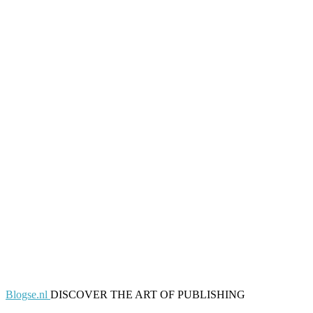
Blogse.nl
DISCOVER THE ART OF PUBLISHING