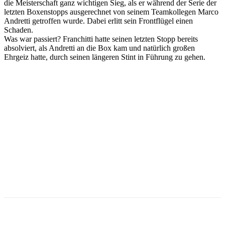
die Meisterschaft ganz wichtigen Sieg, als er während der Serie der
letzten Boxenstopps ausgerechnet von seinem Teamkollegen Marco
Andretti getroffen wurde. Dabei erlitt sein Frontflügel einen
Schaden.
Was war passiert? Franchitti hatte seinen letzten Stopp bereits
absolviert, als Andretti an die Box kam und natürlich großen
Ehrgeiz hatte, durch seinen längeren Stint in Führung zu gehen.