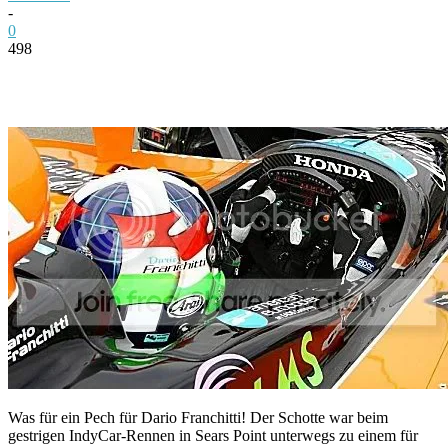
-
0
498
Facebook
Twitter
Pinterest
WhatsApp
Was für ein Pech für Dario Franchitti! Der Schotte war beim
gestrigen IndyCar-Rennen in Sears Point unterwegs zu einem für