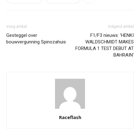
Vorig artikel
Volgend artikel
Gesteggel over
F1/F3 nieuws: ‘HENKI
bouwvergunning Spinozahuis
WALDSCHMIDT MAKES
FORMULA 1 TEST DEBUT AT
BAHRAIN’
Raceflash