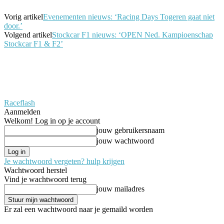
Vorig artikel
Evenementen nieuws: ‘Racing Days Togeren gaat niet
door.’
Volgend artikel
Stockcar F1 nieuws: ‘OPEN Ned. Kampioenschap
Stockcar F1 & F2’
Raceflash
Aanmelden
Welkom! Log in op je account
jouw gebruikersnaam
jouw wachtwoord
Je wachtwoord vergeten? hulp krijgen
Wachtwoord herstel
Vind je wachtwoord terug
jouw mailadres
Er zal een wachtwoord naar je gemaild worden