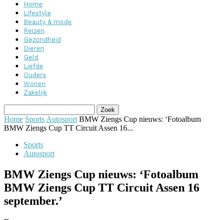
Home
Lifestyle
Beauty & mode
Reizen
Gezondheid
Dieren
Geld
Liefde
Ouders
Wonen
Zakelijk
Home
Sports
Autosport
BMW Ziengs Cup nieuws: ‘Fotoalbum
BMW Ziengs Cup TT Circuit Assen 16...
Sports
Autosport
BMW Ziengs Cup nieuws: ‘Fotoalbum
BMW Ziengs Cup TT Circuit Assen 16
september.’