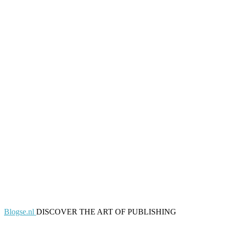
Blogse.nl
DISCOVER THE ART OF PUBLISHING