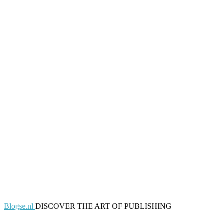
Blogse.nl
DISCOVER THE ART OF PUBLISHING