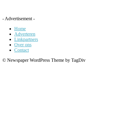
- Advertisement -
Home
Adverteren
Linkpartners
Over ons
Contact
© Newspaper WordPress Theme by TagDiv