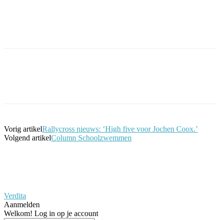
Facebook
Twitter
Pinterest
WhatsApp
Vorig artikel
Rallycross nieuws: ‘High five voor Jochen Coox.’
Volgend artikel
Column Schoolzwemmen
Verdita
Aanmelden
Welkom! Log in op je account