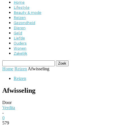
Home
Lifestyle
Beauty & mode
Reizen
Gezondheid
Dieren
Geld
Liefde
Ouders
Wonen
Zakelijk
Home
Reizen
Afwisseling
Reizen
Afwisseling
Door
Verdita
-
0
579