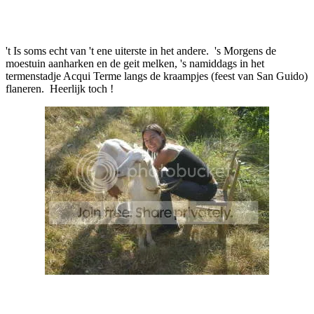
Facebook
Twitter
Pinterest
WhatsApp
't Is soms echt van 't ene uiterste in het andere. 's Morgens de
moestuin aanharken en de geit melken, 's namiddags in het
termenstadje Acqui Terme langs de kraampjes (feest van San Guido)
flaneren. Heerlijk toch !