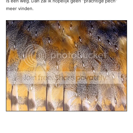
is een weg. Dan zal ik hopelijk geen "prachtige pech"
meer vinden.