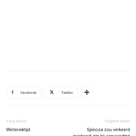
Facebook
Twitter
Vorig artikel
Volgend artikel
Wintereiktijd.
Spinoza zou verkeerd
geciteerd zijn bij aanvaarding