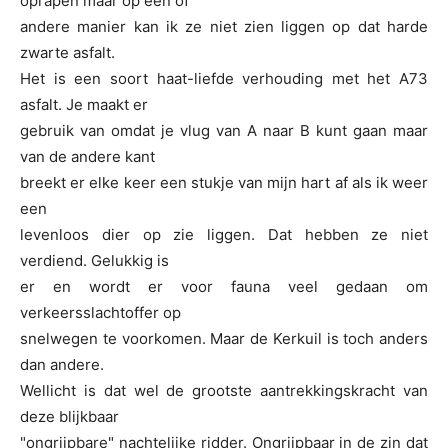
oprapen maar op een of
andere manier kan ik ze niet zien liggen op dat harde
zwarte asfalt.
Het is een soort haat-liefde verhouding met het A73
asfalt. Je maakt er
gebruik van omdat je vlug van A naar B kunt gaan maar
van de andere kant
breekt er elke keer een stukje van mijn hart af als ik weer
een
levenloos dier op zie liggen. Dat hebben ze niet
verdiend. Gelukkig is
er en wordt er voor fauna veel gedaan om
verkeersslachtoffer op
snelwegen te voorkomen. Maar de Kerkuil is toch anders
dan andere.
Wellicht is dat wel de grootste aantrekkingskracht van
deze blijkbaar
"ongrijpbare" nachtelijke ridder. Ongrijpbaar in de zin dat