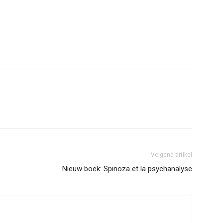
erest
WhatsApp
Volgend artikel
Nieuw boek: Spinoza et la psychanalyse