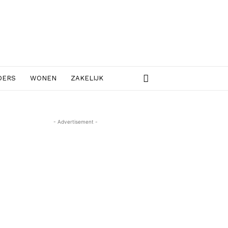
DERS
WONEN
ZAKELIJK
- Advertisement -