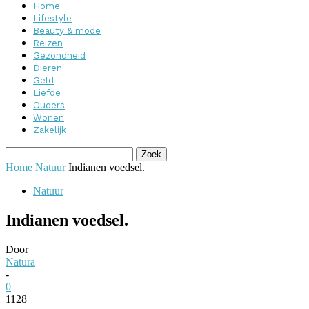
Home
Lifestyle
Beauty & mode
Reizen
Gezondheid
Dieren
Geld
Liefde
Ouders
Wonen
Zakelijk
Home
Natuur
Indianen voedsel.
Natuur
Indianen voedsel.
Door
Natura
-
0
1128