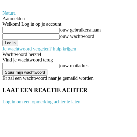
Natura
Aanmelden
Welkom! Log in op je account
jouw gebruikersnaam
jouw wachtwoord
Je wachtwoord vergeten? hulp krijgen
Wachtwoord herstel
Vind je wachtwoord terug
jouw mailadres
Er zal een wachtwoord naar je gemaild worden
LAAT EEN REACTIE ACHTER
Log in om een opmerking achter te laten