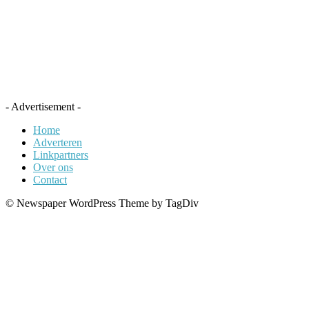
- Advertisement -
Home
Adverteren
Linkpartners
Over ons
Contact
© Newspaper WordPress Theme by TagDiv