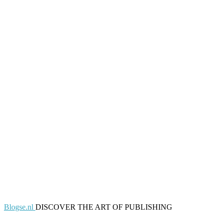
Blogse.nl
DISCOVER THE ART OF PUBLISHING