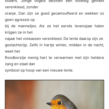
ouders. Jonge vogels bezitten een volledig gevlekt
verenkleed, zonder
oranje. Dan zijn ze goed gecamoufleerd en wekken zo
geen agressie op
bij de mannetjes. Als ze het eerste levensjaar halen
krijgen ze in het
najaar het volwassen verenkleed. De lente daarop zijn ze
geslachtsrijp. Zelfs in hartje winter, midden in de nacht,
weet het
Roodborstje menig hart te verwarmen met zijn heldere
zang en staat dan
symbool op hoop van een nieuwe lente.