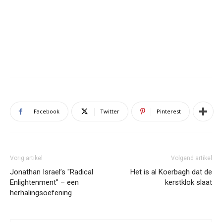
Facebook
Twitter
Pinterest
Vorig artikel
Volgend artikel
Jonathan Israel’s "Radical
Het is al Koerbagh dat de
Enlightenment" – een
kerstklok slaat
herhalingsoefening