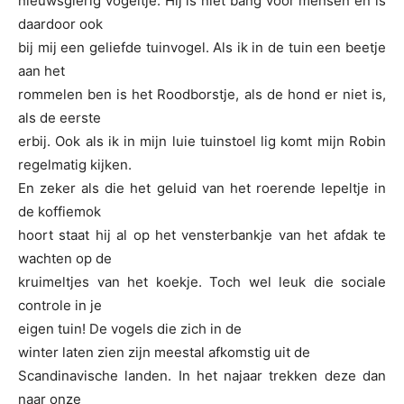
nieuwsgierig vogeltje. Hij is niet bang voor mensen en is
daardoor ook
bij mij een geliefde tuinvogel. Als ik in de tuin een beetje
aan het
rommelen ben is het Roodborstje, als de hond er niet is,
als de eerste
erbij. Ook als ik in mijn luie tuinstoel lig komt mijn Robin
regelmatig kijken.
En zeker als die het geluid van het roerende lepeltje in
de koffiemok
hoort staat hij al op het vensterbankje van het afdak te
wachten op de
kruimeltjes van het koekje. Toch wel leuk die sociale
controle in je
eigen tuin! De vogels die zich in de
winter laten zien zijn meestal afkomstig uit de
Scandinavische landen. In het najaar trekken deze dan
naar onze