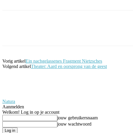
Facebook
Twitter
Pinterest
WhatsApp
Vorig artikel
Ein nachgelassenes Fragment Nietzsches
Volgend artikel
Theater: Aard en oorsprong van de geest
Natura
Aanmelden
Welkom! Log in op je account
jouw gebruikersnaam
jouw wachtwoord