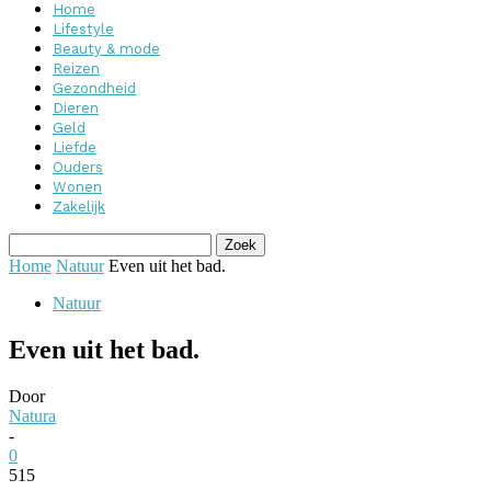
Home
Lifestyle
Beauty & mode
Reizen
Gezondheid
Dieren
Geld
Liefde
Ouders
Wonen
Zakelijk
Home
Natuur
Even uit het bad.
Natuur
Even uit het bad.
Door
Natura
-
0
515