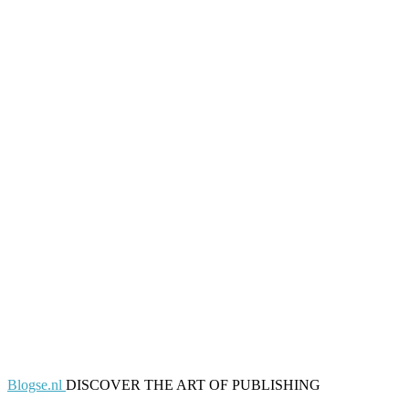
Blogse.nl
DISCOVER THE ART OF PUBLISHING