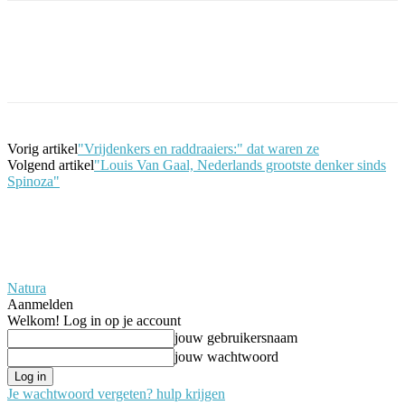
Facebook
Twitter
Pinterest
WhatsApp
Vorig artikel
"Vrijdenkers en raddraaiers:" dat waren ze
Volgend artikel
"Louis Van Gaal, Nederlands grootste denker sinds
Spinoza"
Natura
Aanmelden
Welkom! Log in op je account
jouw gebruikersnaam
jouw wachtwoord
Je wachtwoord vergeten? hulp krijgen