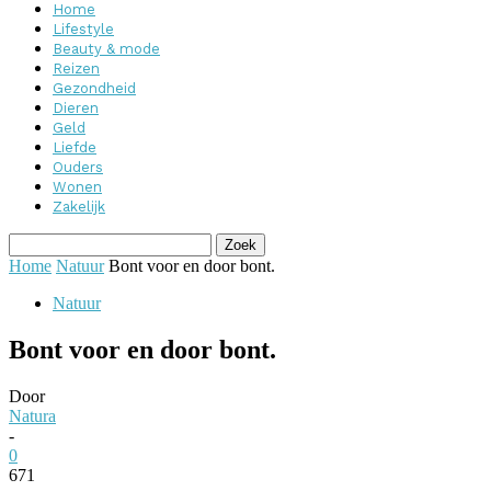
Home
Lifestyle
Beauty & mode
Reizen
Gezondheid
Dieren
Geld
Liefde
Ouders
Wonen
Zakelijk
Home
Natuur
Bont voor en door bont.
Natuur
Bont voor en door bont.
Door
Natura
-
0
671