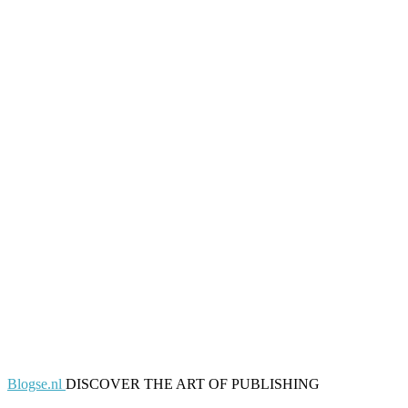
Blogse.nl
DISCOVER THE ART OF PUBLISHING