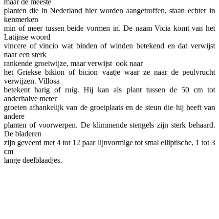
maar de meeste
planten die in Nederland hier worden aangetroffen, staan echter in
kenmerken
min of meer tussen beide vormen in. De naam Vicia komt van het
Latijnse woord
vincere of vincio wat binden of winden betekend en dat verwijst
naar een sterk
rankende groeiwijze, maar verwijst ook naar
het Griekse bikion of bicion vaatje waar ze naar de peulvrucht
verwijzen. Villosa
betekent harig of ruig. Hij kan als plant tussen de 50 cm tot
anderhalve meter
groeien afhankelijk van de groeiplaats en de steun die hij heeft van
andere
planten of voorwerpen. De klimmende stengels zijn sterk behaard.
De bladeren
zijn geveerd met 4 tot 12 paar lijnvormige tot smal elliptische, 1 tot 3
cm
lange deelblaadjes.