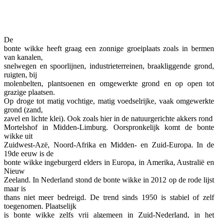
De
bonte wikke heeft graag een zonnige groeiplaats zoals in bermen
van kanalen,
snelwegen en spoorlijnen, industrieterreinen, braakliggende grond,
ruigten, bij
molenbelten, plantsoenen en omgewerkte grond en op open tot
grazige plaatsen.
Op droge tot matig vochtige, matig voedselrijke, vaak omgewerkte
grond (zand,
zavel en lichte klei). Ook zoals hier in de natuurgerichte akkers rond
Mortelshof in Midden-Limburg. Oorspronkelijk komt de bonte
wikke uit
Zuidwest-Azë, Noord-Afrika en Midden- en Zuid-Europa. In de
19de eeuw is de
bonte wikke ingeburgerd elders in Europa, in Amerika, Australië en
Nieuw
Zeeland. In Nederland stond de bonte wikke in 2012 op de rode lijst
maar is
thans niet meer bedreigd. De trend sinds 1950 is stabiel of zelf
toegenomen. Plaatselijk
is bonte wikke zelfs vrij algemeen in Zuid-Nederland, in het