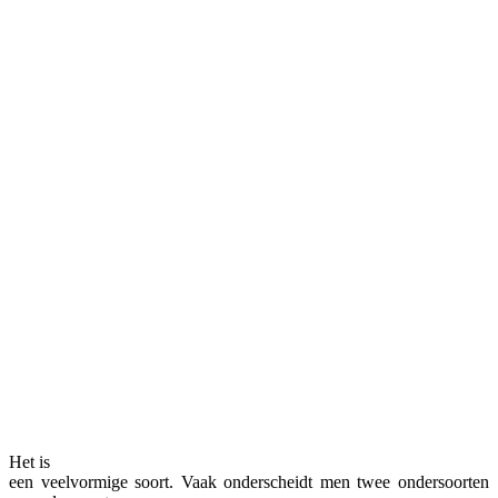
Het is
een veelvormige soort. Vaak onderscheidt men twee ondersoorten