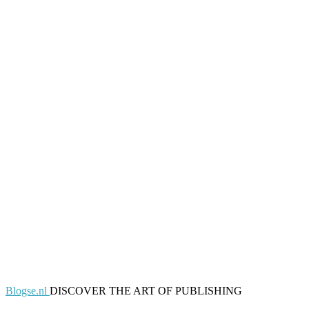
Blogse.nl
DISCOVER THE ART OF PUBLISHING