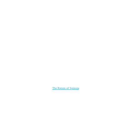
The Return of Spinoza