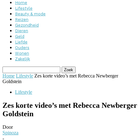
Home
Lifestyle
Beauty & mode
Reizen
Gezondheid
Dieren
Geld
Liefde
Ouders
Wonen
Zakelijk
Home
Lifestyle
Zes korte video’s met Rebecca Newberger
Goldstein
Lifestyle
Zes korte video’s met Rebecca Newberger
Goldstein
Door
Spinoza
-