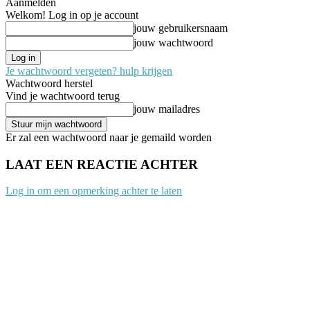
Aanmelden
Welkom! Log in op je account
jouw gebruikersnaam
jouw wachtwoord
Je wachtwoord vergeten? hulp krijgen
Wachtwoord herstel
Vind je wachtwoord terug
jouw mailadres
Er zal een wachtwoord naar je gemaild worden
LAAT EEN REACTIE ACHTER
Log in om een opmerking achter te laten