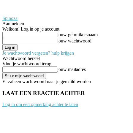
Spinoza
Aanmelden
Welkom! Log in op je account
jouw gebruikersnaam
jouw wachtwoord
Je wachtwoord vergeten? hulp krijgen
Wachtwoord herstel
Vind je wachtwoord terug
jouw mailadres
Er zal een wachtwoord naar je gemaild worden
LAAT EEN REACTIE ACHTER
Log in om een opmerking achter te laten