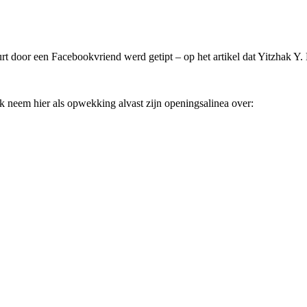
eurt door een Facebookvriend werd getipt – op het artikel dat Yitzhak Y
 Ik neem hier als opwekking alvast zijn openingsalinea over: