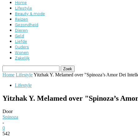
Home
Lifestyle
Beauty & mode
Reizen
Gezondheid
Dieren
Geld
Liefde
Ouders
Wonen
Zakelijk
Home
Lifestyle
Yitzhak Y. Melamed over "Spinoza’s Amor Dei Intelle
Lifestyle
Yitzhak Y. Melamed over "Spinoza’s Amor 
Door
Spinoza
-
0
542