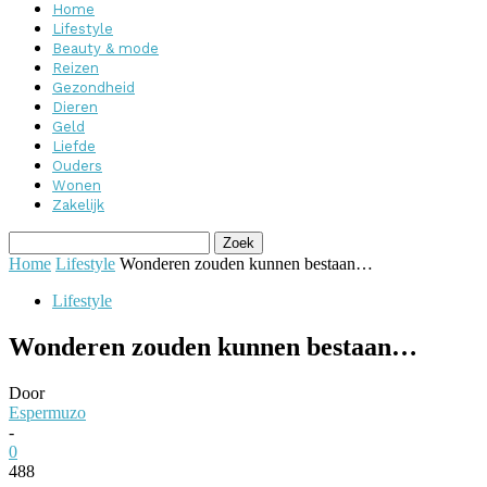
Home
Lifestyle
Beauty & mode
Reizen
Gezondheid
Dieren
Geld
Liefde
Ouders
Wonen
Zakelijk
Home
Lifestyle
Wonderen zouden kunnen bestaan…
Lifestyle
Wonderen zouden kunnen bestaan…
Door
Espermuzo
-
0
488