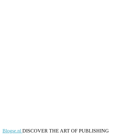
Blogse.nl
DISCOVER THE ART OF PUBLISHING