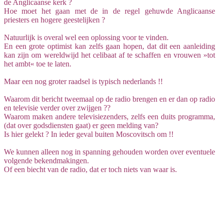
de Anglicaanse kerk ?
Hoe moet het gaan met de in de regel gehuwde Anglicaanse
priesters en hogere geestelijken ?
Natuurlijk is overal wel een oplossing voor te vinden.
En een grote optimist kan zelfs gaan hopen, dat dit een aanleiding
kan zijn om wereldwijd het celibaat af te schaffen en vrouwen »tot
het ambt« toe te laten.
Maar een nog groter raadsel is typisch nederlands !!
Waarom dit bericht tweemaal op de radio brengen en er dan op radio
en televisie verder over zwijgen ??
Waarom maken andere televisiezenders, zelfs een duits programma,
(dat over godsdiensten gaat) er geen melding van?
Is hier gelekt ? In ieder geval buiten Moscovitsch om !!
We kunnen alleen nog in spanning gehouden worden over eventuele
volgende bekendmakingen.
Of een biecht van de radio, dat er toch niets van waar is.