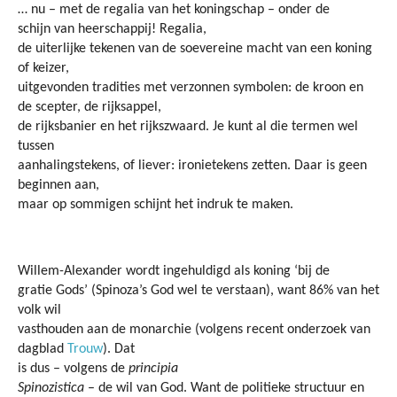
… nu – met de regalia van het koningschap – onder de
schijn van heerschappij!
Regalia
,
de uiterlijke tekenen van de soevereine macht van een koning
of keizer,
uitgevonden tradities met verzonnen symbolen: de kroon en
de scepter, de rijksappel,
de rijksbanier en het rijkszwaard. Je kunt al die termen wel
tussen
aanhalingstekens, of liever: ironietekens zetten. Daar is geen
beginnen aan,
maar op sommigen schijnt het indruk te maken.
Willem-Alexander wordt ingehuldigd als koning ‘bij de
gratie Gods’ (Spinoza’s God wel te verstaan), want 86% van het
volk wil
vasthouden aan de monarchie (volgens recent onderzoek van
dagblad
Trouw
). Dat
is dus – volgens de
principia
Spinozistica
– de wil van God. Want de politieke structuur en