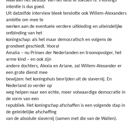
waaraan het bestuur van het land te toetsen is. s’Konings
intentie is dus goed.
Uit datzelfde interview bleek tenslotte ook Willem-Alexanders
ambitie om mee te
werken aan de eventuele verdere uitkleding en uiteindelijke
ontbinding van het
koningschap: als het maar democratisch en volgens de
grondwet geschiedt. Vooral
Amalia – nu Prinses der Nederlanden en troonopvolger, het
arme kind – en ook zijn
andere dochters, Alexia en Ariane, zal Willem-Alexander er
een grote dienst mee
bewijzen: het koningshuis bevrijden uit de slavernij. En
Nederland zo verder op
weg helpen naar een echte, meer volwaardige democratie in
de vorm van een
republiek. Het koningschap afschaffen is een volgende stap in
de geleidelijke afschaffing
van de absolute slavernij (samen met die van de Wallen).