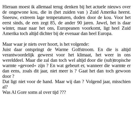
Hieraan moest ik allemaal terug denken bij het actuele nieuws over
de ongewone kou, die in (het zuiden van ) Zuid Amerika heerst.
Sneeuw, extreem lage temperaturen, doden door de kou. Voor het
eerst sinds, de een zegt 85, de ander 90 jaren. Jawel, het is daar
winter, maar naar het ons, Europeanen voorkomt, ligt heel Zuid
Amerika toch altijd dichter bij de evenaar dan heel Europa.
Maar waar je niets over hoort, is het volgende:
Juist daar ontspringt de Warme Golfstroom. En die is altijd
verantwoordelijk geweest voor het klimaat, het weer in ons
werelddeel. Maar die zal dan toch wel altijd door die (sub)tropische
warmte »gevoed« zijn ? En wat gebeurt er, wanneer die warmte er
dan eens, zoals dit jaar, niet meer is ? Gaat het dan toch gewoon
door ?
Dat ligt niet voor de hand. Maar wij dan ? Volgend jaar, misschien
al?
Was Al Gore soms al over tijd ???