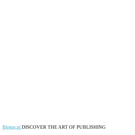
Blogse.nl
DISCOVER THE ART OF PUBLISHING