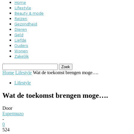
Home
Lifestyle
Beauty & mode
Reizen
Gezondheid
Dieren
Geld
Liefde
Ouders
Wonen
Zakelijk
Home
Lifestyle
Wat de toekomst brengen moge….
Lifestyle
Wat de toekomst brengen moge….
Door
Espermuzo
-
0
524