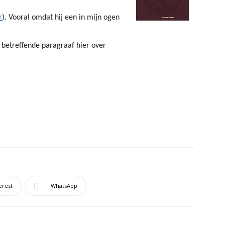
r
). Vooral omdat hij een in mijn ogen
 betreffende paragraaf hier over
erest
WhatsApp