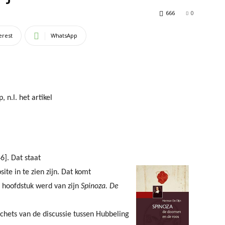
666
0
erest
WhatsApp
n.l. het artikel
6]. Dat staat
ite in te zien zijn. Dat komt
 hoofdstuk werd van zijn
Spinoza. De
 schets van de discussie tussen Hubbeling