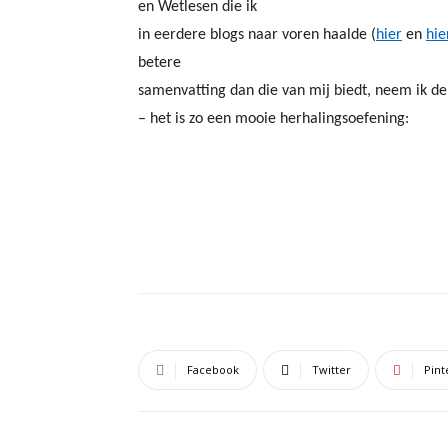
en Wetlesen die ik
in eerdere blogs naar voren haalde (
hier
en
hie
betere
samenvatting dan die van mij biedt, neem ik de
– het is zo een mooie herhalingsoefening:
Facebook
Twitter
Pint