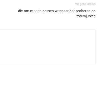
Volgend artikel
die om mee te nemen wanneer het proberen op
trouwjurken