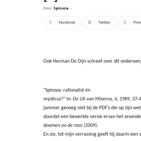
Door
Spinoza
-
Facebook
Twitter
Pint
Ook Herman De Dijn schreef over dit onderwerp, 
"Spinoza: rationalist én
mysticus?" In:
De Uil van Minerva,
6, 1989, 37-4
jammer genoeg niet bij de PDF’s die op zijn
webs
doordat een bewerkte versie ervan het zevende
doornen en de roos
(2009).
En zie, tot mijn verrassing geeft hij daarin een