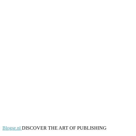
Blogse.nl
DISCOVER THE ART OF PUBLISHING