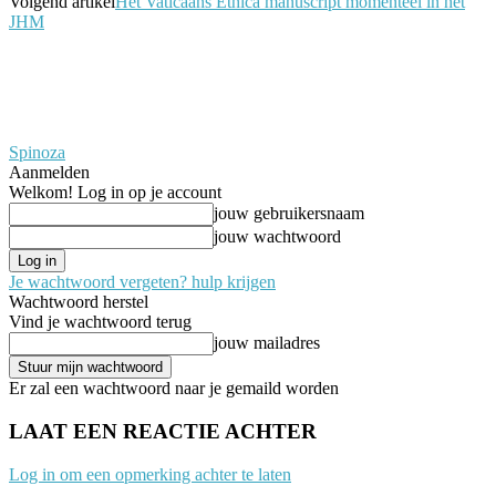
Volgend artikel
Het Vaticaans Ethica manuscript momenteel in het
JHM
Spinoza
Aanmelden
Welkom! Log in op je account
jouw gebruikersnaam
jouw wachtwoord
Je wachtwoord vergeten? hulp krijgen
Wachtwoord herstel
Vind je wachtwoord terug
jouw mailadres
Er zal een wachtwoord naar je gemaild worden
LAAT EEN REACTIE ACHTER
Log in om een opmerking achter te laten