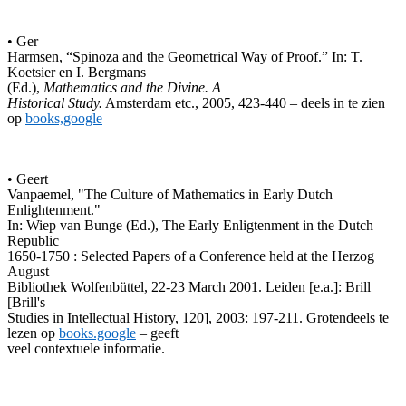
• Ger
Harmsen, “Spinoza and the Geometrical Way of Proof.” In: T.
Koetsier en I. Bergmans
(Ed.),
Mathematics and the Divine. A
Historical Study.
Amsterdam etc., 2005, 423-440 – deels in te zien
op
books,google
• Geert
Vanpaemel, "The Culture of Mathematics in Early Dutch
Enlightenment."
In: Wiep van Bunge (Ed.), The Early Enligtenment in the Dutch
Republic
1650-1750 : Selected Papers of a Conference held at the Herzog
August
Bibliothek Wolfenbüttel, 22-23 March 2001. Leiden [e.a.]: Brill
[Brill's
Studies in Intellectual History, 120], 2003: 197-211. Grotendeels te
lezen op
books.google
– geeft
veel contextuele informatie.