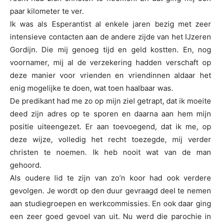
paar kilometer te ver.
Ik was als Esperantist al enkele jaren bezig met zeer
intensieve contacten aan de andere zijde van het IJzeren
Gordijn. Die mij genoeg tijd en geld kostten. En, nog
voornamer, mij al de verzekering hadden verschaft op
deze manier voor vrienden en vriendinnen aldaar het
enig mogelijke te doen, wat toen haalbaar was.
De predikant had me zo op mijn ziel getrapt, dat ik moeite
deed zijn adres op te sporen en daarna aan hem mijn
positie uiteengezet. Er aan toevoegend, dat ik me, op
deze wijze, volledig het recht toezegde, mij verder
christen te noemen. Ik heb nooit wat van de man
gehoord.
Als oudere lid te zijn van zo’n koor had ook verdere
gevolgen. Je wordt op den duur gevraagd deel te nemen
aan studiegroepen en werkcommissies. En ook daar ging
een zeer goed gevoel van uit. Nu werd die parochie in