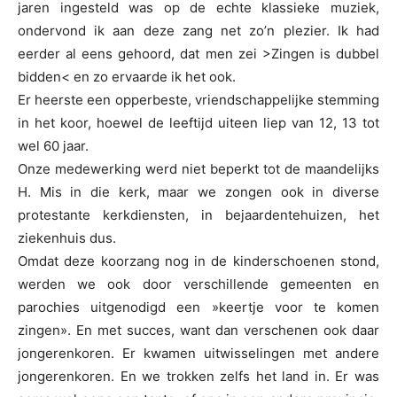
jaren ingesteld was op de echte klassieke muziek,
ondervond ik aan deze zang net zo’n plezier. Ik had
eerder al eens gehoord, dat men zei >Zingen is dubbel
bidden< en zo ervaarde ik het ook.
Er heerste een opperbeste, vriendschappelijke stemming
in het koor, hoewel de leeftijd uiteen liep van 12, 13 tot
wel 60 jaar.
Onze medewerking werd niet beperkt tot de maandelijks
H. Mis in die kerk, maar we zongen ook in diverse
protestante kerkdiensten, in bejaardentehuizen, het
ziekenhuis dus.
Omdat deze koorzang nog in de kinderschoenen stond,
werden we ook door verschillende gemeenten en
parochies uitgenodigd een »keertje voor te komen
zingen». En met succes, want dan verschenen ook daar
jongerenkoren. Er kwamen uitwisselingen met andere
jongerenkoren. En we trokken zelfs het land in. Er was