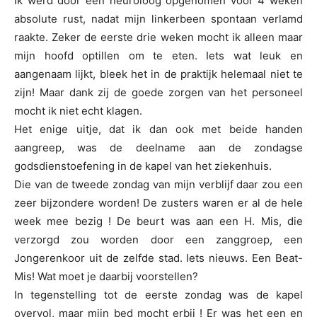
Ik werd door een neuroloog opgenomen voor 4 weken
absolute rust, nadat mijn linkerbeen spontaan verlamd
raakte. Zeker de eerste drie weken mocht ik alleen maar
mijn hoofd optillen om te eten. Iets wat leuk en
aangenaam lijkt, bleek het in de praktijk helemaal niet te
zijn! Maar dank zij de goede zorgen van het personeel
mocht ik niet echt klagen.
Het enige uitje, dat ik dan ook met beide handen
aangreep, was de deelname aan de zondagse
godsdienstoefening in de kapel van het ziekenhuis.
Die van de tweede zondag van mijn verblijf daar zou een
zeer bijzondere worden! De zusters waren er al de hele
week mee bezig ! De beurt was aan een H. Mis, die
verzorgd zou worden door een zanggroep, een
Jongerenkoor uit de zelfde stad. Iets nieuws. Een Beat-
Mis! Wat moet je daarbij voorstellen?
In tegenstelling tot de eerste zondag was de kapel
overvol, maar mijn bed mocht erbij ! Er was het een en