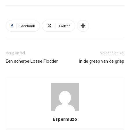
Facebook
Twitter
Vorig artikel
Volgend artikel
Een scherpe Losse Flodder
In de greep van de griep
Espermuzo