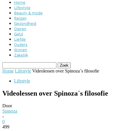
Home
Lifestyle
Beauty & mode
Reizen
Gezondheid
Dieren
Geld
Liefde
Ouders
Wonen
Zakelijk
Home
Lifestyle
Videolessen over Spinoza´s filosofie
Lifestyle
Videolessen over Spinoza´s filosofie
Door
Spinoza
-
0
499