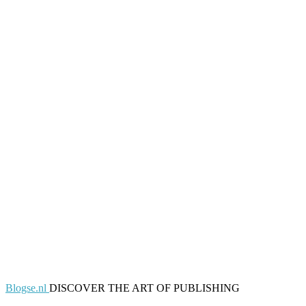
Blogse.nl
DISCOVER THE ART OF PUBLISHING