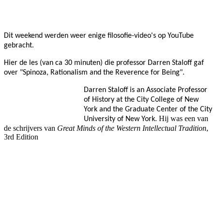
Facebook
Twitter
Pinterest
WhatsApp
Dit weekend werden weer enige filosofie-video's op YouTube
gebracht.
Hier de les (van ca 30 minuten) die professor Darren Staloff gaf
over "Spinoza, Rationalism and the Reverence for Being".
Darren Staloff
is an Associate
Professor
of History at the City College of New
York and the Graduate Center of the City
Hij was een van
University of New York.
de schrijvers van
Great Minds of the Western Intellectual Tradition
,
3rd Edition