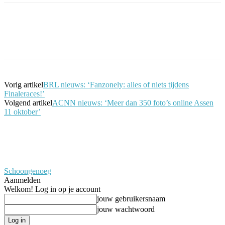
Facebook
Twitter
Pinterest
WhatsApp
Vorig artikel
BRL nieuws: ‘Fanzonely: alles of niets tijdens
Finaleraces!’
Volgend artikel
ACNN nieuws: ‘Meer dan 350 foto’s online Assen
11 oktober’
Schoongenoeg
Aanmelden
Welkom! Log in op je account
jouw gebruikersnaam
jouw wachtwoord