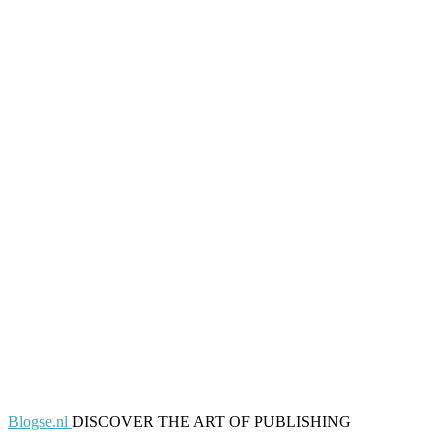
Blogse.nl
DISCOVER THE ART OF PUBLISHING