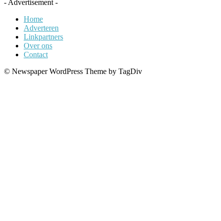
- Advertisement -
Home
Adverteren
Linkpartners
Over ons
Contact
© Newspaper WordPress Theme by TagDiv