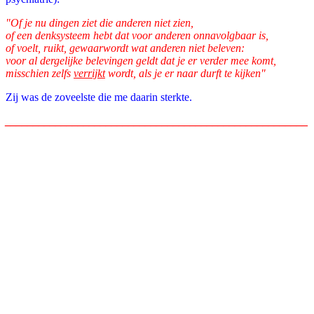
"Of je nu dingen ziet die anderen niet zien,
of een denksysteem hebt dat voor anderen onnavolgbaar is,
of voelt, ruikt, gewaarwordt wat anderen niet beleven:
voor al dergelijke belevingen geldt dat je er verder mee komt,
misschien zelfs
verrijkt
wordt, als je er naar durft te kijken"
Zij was de zoveelste die me daarin sterkte.
______________________________________________________