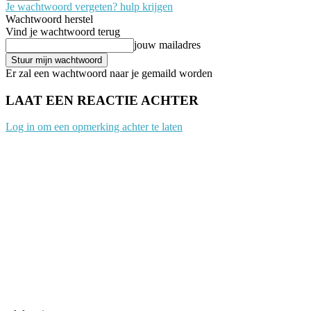
Je wachtwoord vergeten? hulp krijgen
Wachtwoord herstel
Vind je wachtwoord terug
jouw mailadres
Er zal een wachtwoord naar je gemaild worden
LAAT EEN REACTIE ACHTER
Log in om een opmerking achter te laten