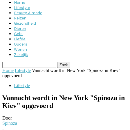
Home
Lifestyle
Beauty & mode
Reizen
Gezondheid
Dieren
Geld
Liefde
Ouders
Wonen
Zakelijk
Home
Lifestyle
Vannacht wordt in New York "Spinoza in Kiev"
opgevoerd
Lifestyle
Vannacht wordt in New York "Spinoza in
Kiev" opgevoerd
Door
Spinoza
-