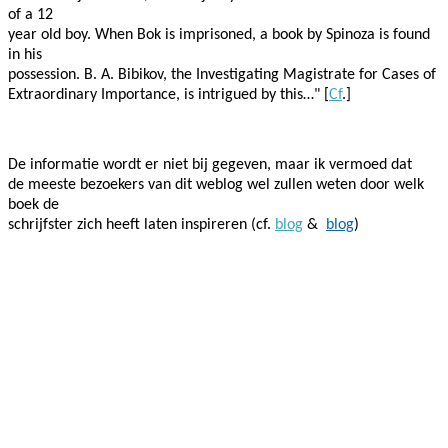
of a 12
year old boy. When Bok is imprisoned, a book by Spinoza is found
in his
possession. B. A. Bibikov, the Investigating Magistrate for Cases of
Extraordinary Importance, is intrigued by this…" [
Cf
.]
De informatie wordt er niet bij gegeven, maar ik vermoed dat
de meeste bezoekers van dit weblog wel zullen weten door welk
boek de
schrijfster zich heeft laten inspireren (cf.
blog
&
blog
)