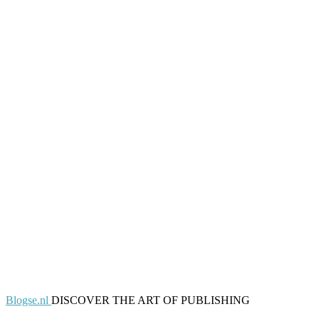
Blogse.nl
DISCOVER THE ART OF PUBLISHING