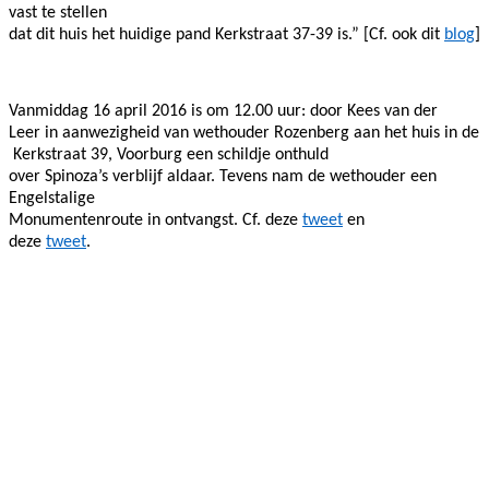
vast te stellen
dat dit huis het huidige pand Kerkstraat 37-39 is.” [Cf. ook dit
blog
]
Vanmiddag 16 april 2016 is om 12.00 uur: door Kees van der
Leer in aanwezigheid van wethouder Rozenberg aan het huis in de
Kerkstraat 39, Voorburg een schildje onthuld
over Spinoza’s verblijf aldaar. Tevens nam de wethouder een
Engelstalige
Monumentenroute in ontvangst.
Cf. deze
tweet
en
deze
tweet
.