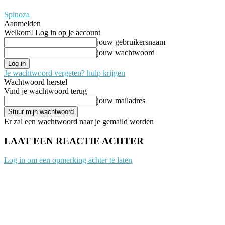
Spinoza
Aanmelden
Welkom! Log in op je account
jouw gebruikersnaam
jouw wachtwoord
Je wachtwoord vergeten? hulp krijgen
Wachtwoord herstel
Vind je wachtwoord terug
jouw mailadres
Er zal een wachtwoord naar je gemaild worden
LAAT EEN REACTIE ACHTER
Log in om een opmerking achter te laten