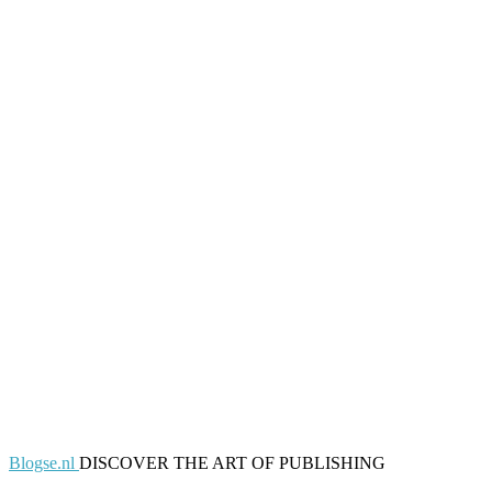
Blogse.nl
DISCOVER THE ART OF PUBLISHING