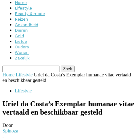
Home
Lifestyle
Beauty & mode
Reizen
Gezondheid
Dieren
Geld
Liefde
Ouders
Wonen
Zakelijk
Home
Lifestyle
Uriel da Costa’s Exemplar humanae vitae vertaald
en beschikbaar gesteld
Lifestyle
Uriel da Costa’s Exemplar humanae vitae
vertaald en beschikbaar gesteld
Door
Spinoza
-