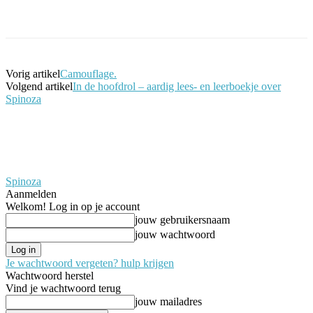
Facebook
Twitter
Pinterest
WhatsApp
Vorig artikel
Camouflage.
Volgend artikel
In de hoofdrol – aardig lees- en leerboekje over
Spinoza
Spinoza
Aanmelden
Welkom! Log in op je account
jouw gebruikersnaam
jouw wachtwoord
Je wachtwoord vergeten? hulp krijgen
Wachtwoord herstel
Vind je wachtwoord terug
jouw mailadres