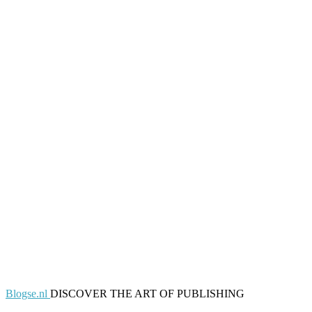
Blogse.nl
DISCOVER THE ART OF PUBLISHING