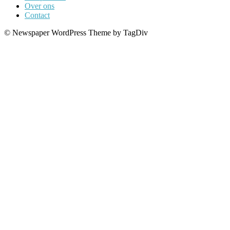
Over ons
Contact
© Newspaper WordPress Theme by TagDiv