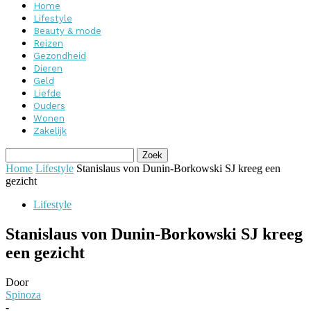
Home
Lifestyle
Beauty & mode
Reizen
Gezondheid
Dieren
Geld
Liefde
Ouders
Wonen
Zakelijk
Home
Lifestyle
Stanislaus von Dunin-Borkowski SJ kreeg een
gezicht
Lifestyle
Stanislaus von Dunin-Borkowski SJ kreeg
een gezicht
Door
Spinoza
-