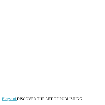
Blogse.nl
DISCOVER THE ART OF PUBLISHING