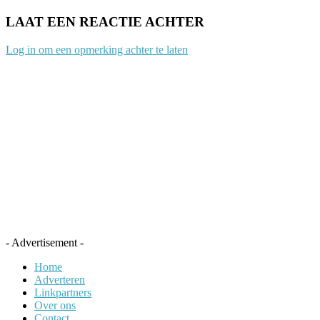
LAAT EEN REACTIE ACHTER
Log in om een opmerking achter te laten
- Advertisement -
Home
Adverteren
Linkpartners
Over ons
Contact