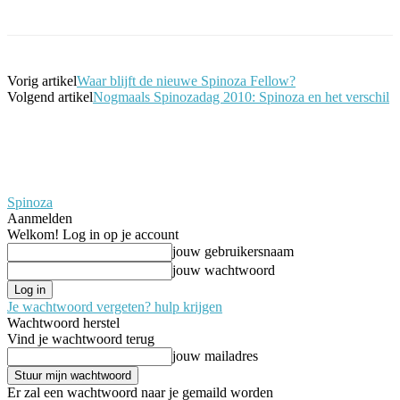
Vorig artikel
Waar blijft de nieuwe Spinoza Fellow?
Volgend artikel
Nogmaals Spinozadag 2010: Spinoza en het verschil
Spinoza
Aanmelden
Welkom! Log in op je account
jouw gebruikersnaam
jouw wachtwoord
Je wachtwoord vergeten? hulp krijgen
Wachtwoord herstel
Vind je wachtwoord terug
jouw mailadres
Er zal een wachtwoord naar je gemaild worden