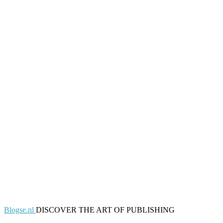
Blogse.nl
DISCOVER THE ART OF PUBLISHING