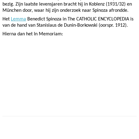
bezig. Zijn laatste levensjaren bracht hij in Koblenz (1931/32) en
München door, waar hij zijn onderzoek naar Spinoza afrondde.
Het
Lemma
Benedict Spinoza in The CATHOLIC ENCYCLOPEDIA is
van de hand van Stanislaus de Dunin-Borkowski (oorspr. 1912).
Hierna dan het In Memoriam:
Facebook
Twitter
Pinterest
WhatsApp