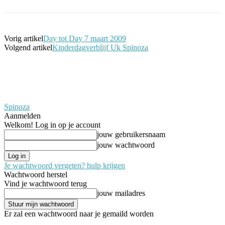
Vorig artikel
Day tot Day 7 maart 2009
Volgend artikel
Kinderdagverblijf Uk Spinoza
Spinoza
Aanmelden
Welkom! Log in op je account
jouw gebruikersnaam
jouw wachtwoord
Je wachtwoord vergeten? hulp krijgen
Wachtwoord herstel
Vind je wachtwoord terug
jouw mailadres
Er zal een wachtwoord naar je gemaild worden