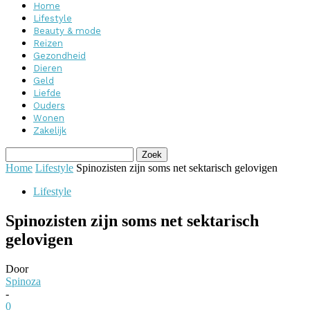
Home
Lifestyle
Beauty & mode
Reizen
Gezondheid
Dieren
Geld
Liefde
Ouders
Wonen
Zakelijk
Home
Lifestyle
Spinozisten zijn soms net sektarisch gelovigen
Lifestyle
Spinozisten zijn soms net sektarisch
gelovigen
Door
Spinoza
-
0