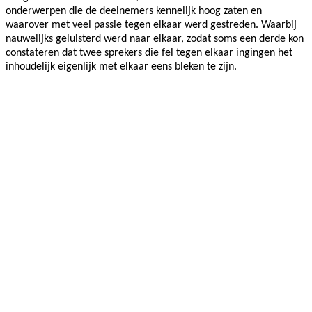
onderwerpen die de deelnemers kennelijk hoog zaten en
waarover met veel passie tegen elkaar werd gestreden. Waarbij
nauwelijks geluisterd werd naar elkaar, zodat soms een derde kon
constateren dat twee sprekers die fel tegen elkaar ingingen het
inhoudelijk eigenlijk met elkaar eens bleken te zijn.
Facebook
Twitter
Pinterest
WhatsApp