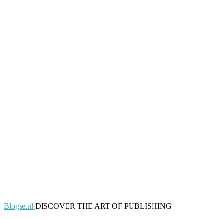
Blogse.nl
DISCOVER THE ART OF PUBLISHING