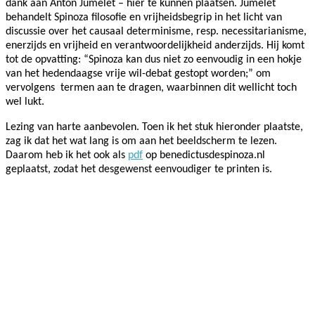
dank aan Anton Jumelet – hier te kunnen plaatsen. Jumelet
behandelt Spinoza filosofie en vrijheidsbegrip in het licht van
discussie over het
causaal determinisme, resp. necessitarianisme,
enerzijds en vrijheid en verantwoordelijkheid anderzijds. Hij komt
tot de opvatting: “Spinoza kan dus niet zo eenvoudig in een hokje
van het hedendaagse vrije wil-debat gestopt worden;” om
vervolgens termen aan te dragen, waarbinnen dit wellicht toch
wel lukt.
Lezing van harte aanbevolen. Toen ik het stuk hieronder plaatste,
zag ik dat het wat lang is om aan het beeldscherm te lezen.
Daarom heb ik het ook als
pdf
op benedictusdespinoza.nl
geplaatst, zodat het desgewenst eenvoudiger te printen is.