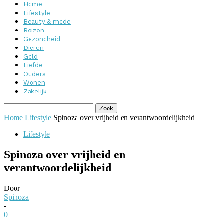
Home
Lifestyle
Beauty & mode
Reizen
Gezondheid
Dieren
Geld
Liefde
Ouders
Wonen
Zakelijk
Home
Lifestyle
Spinoza over vrijheid en verantwoordelijkheid
Lifestyle
Spinoza over vrijheid en
verantwoordelijkheid
Door
Spinoza
-
0