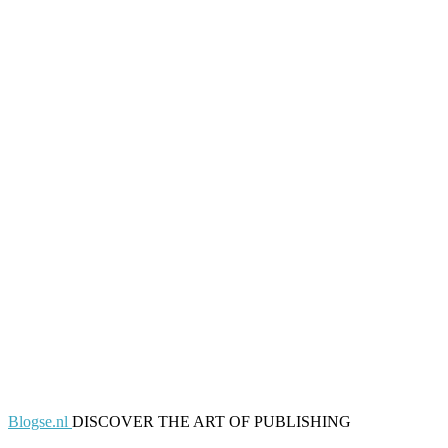
Blogse.nl
DISCOVER THE ART OF PUBLISHING