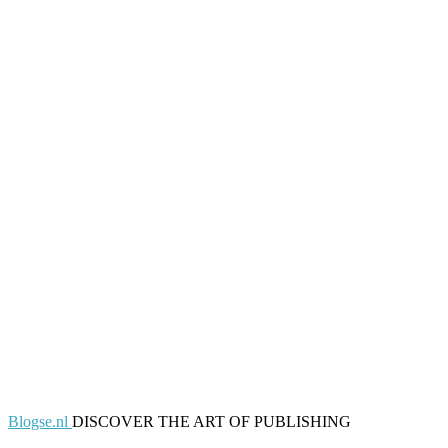
Blogse.nl
DISCOVER THE ART OF PUBLISHING