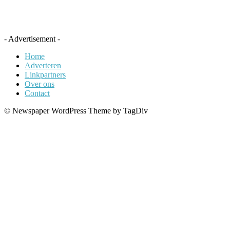
- Advertisement -
Home
Adverteren
Linkpartners
Over ons
Contact
© Newspaper WordPress Theme by TagDiv