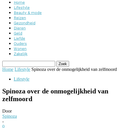
Home
Lifestyle
Beauty & mode
Reizen
Gezondheid
Dieren
Geld
Liefde
Ouders
Wonen
Zakelijk
Home
Lifestyle
Spinoza over de onmogelijkheid van zelfmoord
Lifestyle
Spinoza over de onmogelijkheid van
zelfmoord
Door
Spinoza
-
0