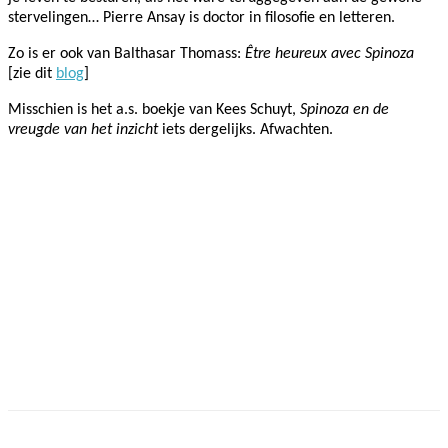
stervelingen…
Pierre Ansay is doctor in filosofie en letteren.
Zo is er ook van Balthasar Thomass:
Être heureux avec Spinoza
[zie dit
blog
]
Misschien is het a.s. boekje van
Kees Schuyt,
Spinoza en de
vreugde van het inzicht
iets dergelijks. Afwachten.