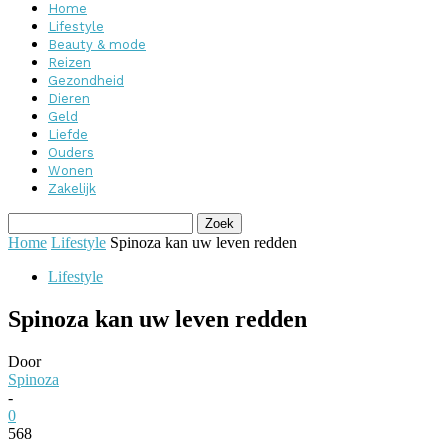
Home
Lifestyle
Beauty & mode
Reizen
Gezondheid
Dieren
Geld
Liefde
Ouders
Wonen
Zakelijk
Home
Lifestyle
Spinoza kan uw leven redden
Lifestyle
Spinoza kan uw leven redden
Door
Spinoza
-
0
568