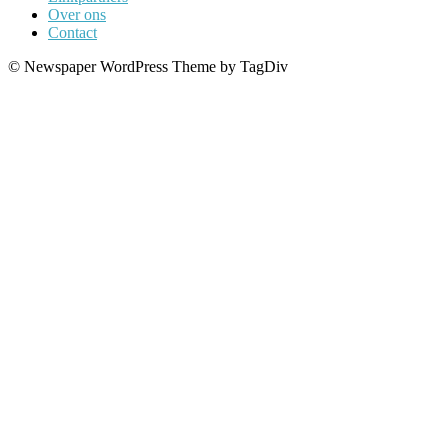
Over ons
Contact
© Newspaper WordPress Theme by TagDiv