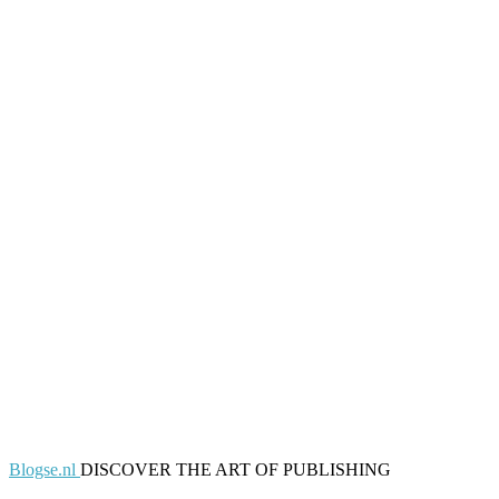
Blogse.nl
DISCOVER THE ART OF PUBLISHING