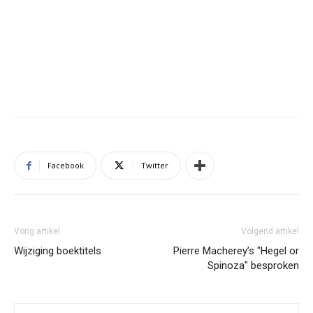
Facebook
Twitter
Vorig artikel
Volgend artikel
Wijziging boektitels
Pierre Macherey’s "Hegel or
Spinoza" besproken