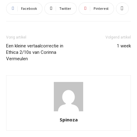
Facebook
Twitter
Pinterest
Vorig artikel
Volgend artikel
Een kleine vertaalcorrectie in
1 week
Ethica 2/10s van Corinna
Vermeulen
Spinoza