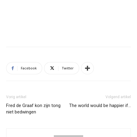
Facebook
Twitter
Vorig artikel
Volgend artikel
Fred de Graaf kon zijn tong
The world would be happier if…
niet bedwingen