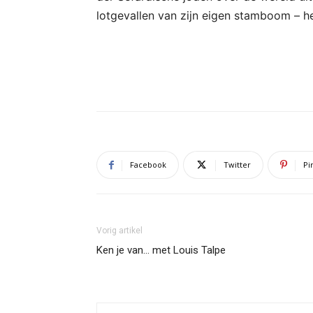
lotgevallen van zijn eigen stamboom – he
Facebook
Twitter
Pi
Vorig artikel
Ken je van… met Louis Talpe