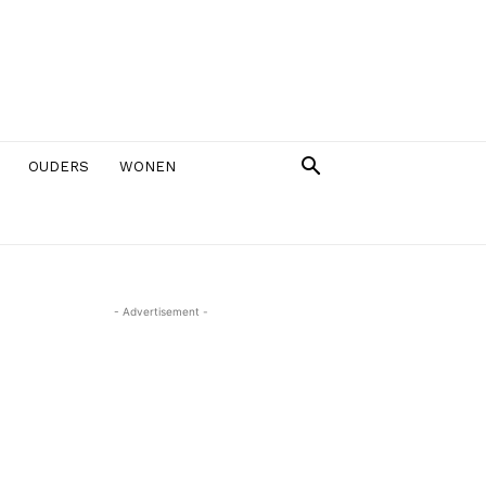
OUDERS
WONEN
- Advertisement -