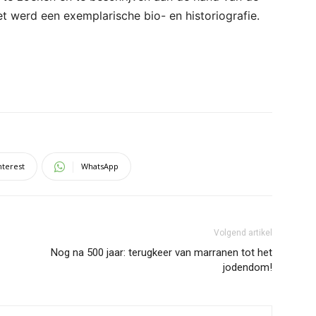
t werd een exemplarische bio- en historiografie.
nterest
WhatsApp
Volgend artikel
Nog na 500 jaar: terugkeer van marranen tot het
jodendom!