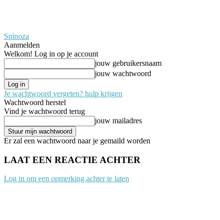
Spinoza
Aanmelden
Welkom! Log in op je account
jouw gebruikersnaam
jouw wachtwoord
Je wachtwoord vergeten? hulp krijgen
Wachtwoord herstel
Vind je wachtwoord terug
jouw mailadres
Er zal een wachtwoord naar je gemaild worden
LAAT EEN REACTIE ACHTER
Log in om een opmerking achter te laten