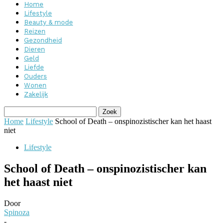
Home
Lifestyle
Beauty & mode
Reizen
Gezondheid
Dieren
Geld
Liefde
Ouders
Wonen
Zakelijk
Home
Lifestyle
School of Death – onspinozistischer kan het haast
niet
Lifestyle
School of Death – onspinozistischer kan
het haast niet
Door
Spinoza
-