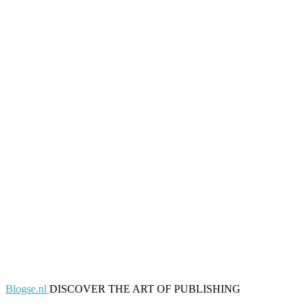
Blogse.nl
DISCOVER THE ART OF PUBLISHING