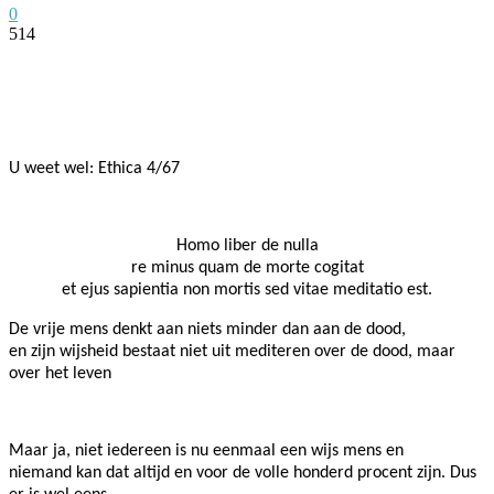
0
514
Facebook
Twitter
Pinterest
WhatsApp
U weet wel: Ethica 4/67
Homo liber de nulla
re minus quam de morte cogitat
et ejus sapientia non mortis sed vitae meditatio est.
De vrije mens denkt aan niets minder dan aan de dood,
en zijn wijsheid bestaat niet uit mediteren over de dood, maar
over het leven
Maar ja, niet iedereen is nu eenmaal een wijs mens en
niemand kan dat altijd en voor de volle honderd procent zijn. Dus