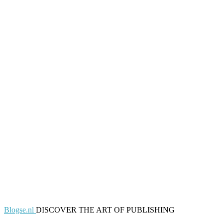
Blogse.nl
DISCOVER THE ART OF PUBLISHING