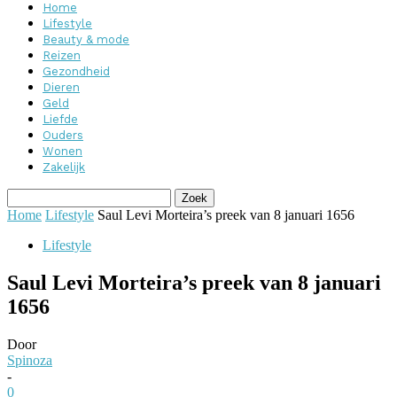
Home
Lifestyle
Beauty & mode
Reizen
Gezondheid
Dieren
Geld
Liefde
Ouders
Wonen
Zakelijk
Home
Lifestyle
Saul Levi Morteira’s preek van 8 januari 1656
Lifestyle
Saul Levi Morteira’s preek van 8 januari
1656
Door
Spinoza
-
0