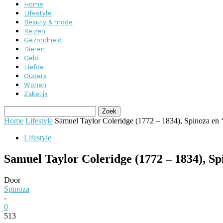
Home
Lifestyle
Beauty & mode
Reizen
Gezondheid
Dieren
Geld
Liefde
Ouders
Wonen
Zakelijk
Home
Lifestyle
Samuel Taylor Coleridge (1772 – 1834), Spinoza en ‘
Lifestyle
Samuel Taylor Coleridge (1772 – 1834), Sp
Door
Spinoza
-
0
513