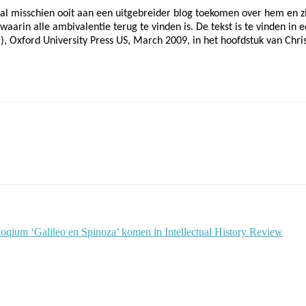
zal misschien ooit aan een uitgebreider blog toekomen over hem en zij
waarin alle ambivalentie terug te vinden is. De tekst is te vinden in
), Oxford University Press US, March 2009, in het hoofdstuk van Chri
oqium ‘Galileo en Spinoza’ komen in Intellectual History Review