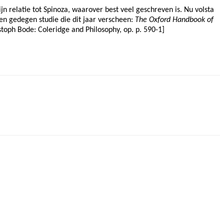
n relatie tot Spinoza, waarover best veel geschreven is. Nu volsta
 een gedegen studie die dit jaar verscheen:
The Oxford Handbook of
stoph Bode: Coleridge and Philosophy, op. p. 590-1]