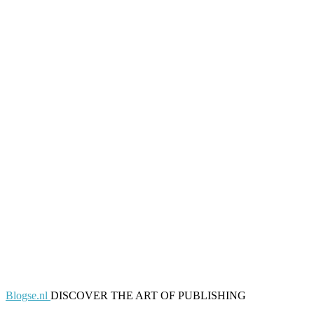
Blogse.nl
DISCOVER THE ART OF PUBLISHING