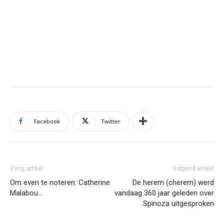
Facebook
Twitter
Vorig artikel
Volgend artikel
Om even te noteren: Catherine
De herem (cherem) werd
Malabou…
vandaag 360 jaar geleden over
Spinoza uitgesproken