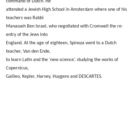
command of Dutch. He
attended a Jewish High School in Amsterdam where one of his
teachers was Rabbi
Manasseh Ben Israel, who negotiated with Cromwell the re-
entry of the Jews into
England. At the age of eighteen, Spinoza went to a Dutch
teacher, Van den Ende,
to learn Latin and the ‘new science’, studying the works of
Copernicus,
Galileo, Kepler, Harvey, Huygens and DESCARTES.