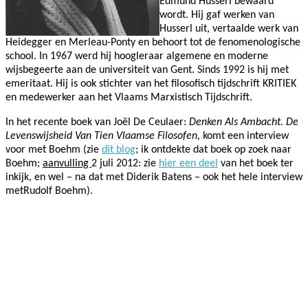
Edmund Husserl bewaard
wordt. Hij gaf werken van
Husserl uit, vertaalde werk van
Heidegger en Merleau-Ponty en behoort tot de fenomenologische
school. In 1967 werd hij hoogleraar algemene en moderne
wijsbegeerte aan de universiteit van Gent. Sinds 1992 is hij met
emeritaat. Hij is ook stichter van het filosofisch tijdschrift KRITIEK
en medewerker aan het Vlaams Marxistisch Tijdschrift.
In het recente boek van Joël De Ceulaer:
Denken Als Ambacht. De
Levenswijsheid Van Tien Vlaamse Filosofen,
komt een interview
voor met Boehm (zie
dit blog
; ik ontdekte dat boek op zoek naar
Boehm;
aanvulling
2 juli 2012: zie
hier een deel
van het boek ter
inkijk, en wel – na dat met
Diderik Batens – ook
het hele interview
metRudolf Boehm).