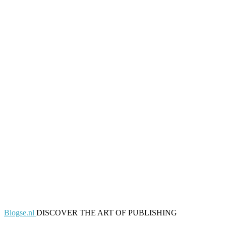
Blogse.nl
DISCOVER THE ART OF PUBLISHING