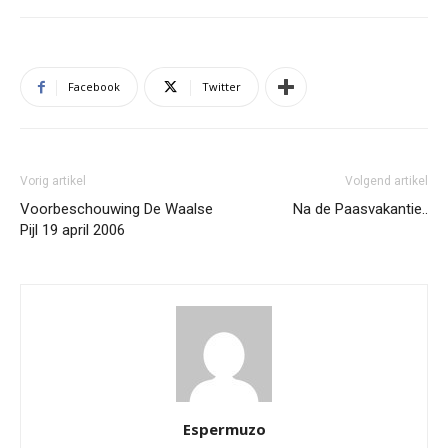
Facebook
Twitter
Vorig artikel
Volgend artikel
Voorbeschouwing De Waalse
Na de Paasvakantie..
Pijl 19 april 2006
Espermuzo