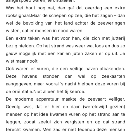
aangespoed waren, te ontsteken.
Was het hout nog nat, dan gaf dat overdag een extra
rooksignaal.Maar de schepen op zee, die het zagen – dan
wel de bevolking van het land achter de zeeweringen
wisten, dat er mensen in nood waren.
Een extra teken was het voor hen, die zich met jutterij
bezig hielden. Op het strand was weer wat loos en dus zo
gauw mogelijk met een kar en juten zaken er op uit. Je
wist maar nooit.
Ook waren er vuren, die een veilige haven afbakenden.
Deze havens stonden dan wel op zeekaarten
aangegeven, maar vooral ‘s nacht hielpen deze vuren bij
de oriëntatie.Niet alleen het tij keerde.
De moderne apparatuur maakte de zeevaart veiliger.
Gevolg was, dat er hier en daar (wereldwijd gezien)
mensen op het idee kwamen vuren op het strand aan te
leggen, zodat zeelui zich vergisten en op dat strand
terecht kwamen. Men zag er niet tegenop deze mensen