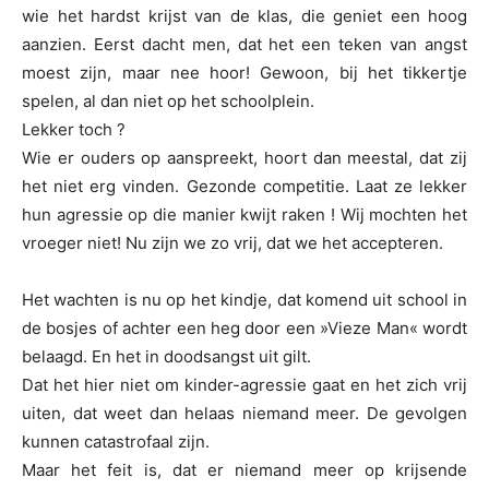
wie het hardst krijst van de klas, die geniet een hoog
aanzien. Eerst dacht men, dat het een teken van angst
moest zijn, maar nee hoor! Gewoon, bij het tikkertje
spelen, al dan niet op het schoolplein.
Lekker toch ?
Wie er ouders op aanspreekt, hoort dan meestal, dat zij
het niet erg vinden. Gezonde competitie. Laat ze lekker
hun agressie op die manier kwijt raken ! Wij mochten het
vroeger niet! Nu zijn we zo vrij, dat we het accepteren.
Het wachten is nu op het kindje, dat komend uit school in
de bosjes of achter een heg door een »Vieze Man« wordt
belaagd. En het in doodsangst uit gilt.
Dat het hier niet om kinder-agressie gaat en het zich vrij
uiten, dat weet dan helaas niemand meer. De gevolgen
kunnen catastrofaal zijn.
Maar het feit is, dat er niemand meer op krijsende