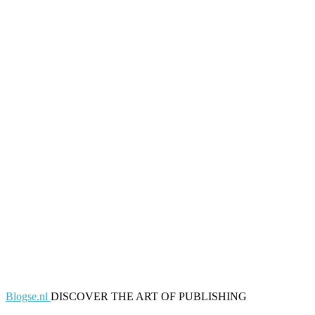
Blogse.nl
DISCOVER THE ART OF PUBLISHING