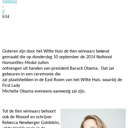
Spinoza
-
0
634
Facebook
Twitter
Pinterest
WhatsApp
Gisteren zijn door het Witte Huis de tien winnaars bekend
gemaakt die op donderdag 10 september de
2014 National
Humanities Medal
zullen
ontvangen uit handen van president Barack Obama. Dat zal
gebeuren in een ceremonie die
zal plaatshebben in de East Room van het Witte Huis, waarbij de
First Lady
Michelle Obama eveneens aanwezig zal zijn.
Tot de tien winnaars behoort
ook de filosoof en schrijver
Rebecca Newberger Goldstein,