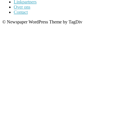
Linkpartners
Over ons
Contact
© Newspaper WordPress Theme by TagDiv